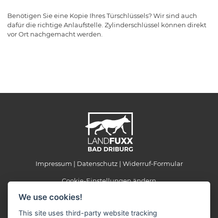
Benötigen Sie eine Kopie Ihres Türschlüssels? Wir sind auch
dafür die richtige Anlaufstelle. Zylinderschlüssel können direkt
vor Ort nachgemacht werden.
Impressum
Datenschutz
Widerruf-Formular
Cookie-Einstellungen ändern
We use cookies!
Landfuxx Bad Driburg
This site uses third-party website tracking
Konrad-Adenauer-Ring 2a