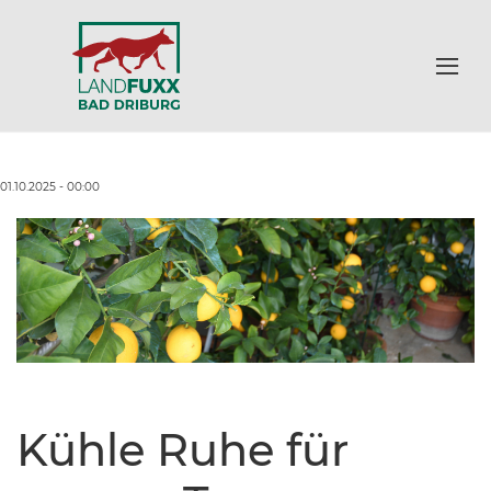
01.10.2025 - 00:00
Kühle Ruhe für