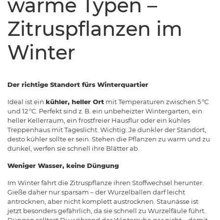
warme Typen –
Zitruspflanzen im
Winter
Der richtige Standort fürs Winterquartier
Ideal ist ein
kühler, heller Ort
mit Temperaturen zwischen 5 °C
und 12 °C. Perfekt sind z. B. ein unbeheizter Wintergarten, ein
heller Kellerraum, ein frostfreier Hausflur oder ein kühles
Treppenhaus mit Tageslicht. Wichtig: Je dunkler der Standort,
desto kühler sollte er sein. Stehen die Pflanzen zu warm und zu
dunkel, werfen sie schnell ihre Blätter ab.
Weniger Wasser, keine Düngung
Im Winter fährt die Zitruspflanze ihren Stoffwechsel herunter.
Gieße daher nur sparsam – der Wurzelballen darf leicht
antrocknen, aber nicht komplett austrocknen. Staunässe ist
jetzt besonders gefährlich, da sie schnell zu Wurzelfäule führt.
Düngen solltest Du während der Winterruhe gar nicht – damit