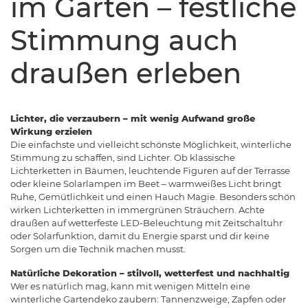
im Garten – festliche
Stimmung auch
draußen erleben
Lichter, die verzaubern – mit wenig Aufwand große
Wirkung erzielen
Die einfachste und vielleicht schönste Möglichkeit, winterliche
Stimmung zu schaffen, sind Lichter. Ob klassische
Lichterketten in Bäumen, leuchtende Figuren auf der Terrasse
oder kleine Solarlampen im Beet – warmweißes Licht bringt
Ruhe, Gemütlichkeit und einen Hauch Magie. Besonders schön
wirken Lichterketten in immergrünen Sträuchern. Achte
draußen auf wetterfeste LED-Beleuchtung mit Zeitschaltuhr
oder Solarfunktion, damit du Energie sparst und dir keine
Sorgen um die Technik machen musst.
Natürliche Dekoration – stilvoll, wetterfest und nachhaltig
Wer es natürlich mag, kann mit wenigen Mitteln eine
winterliche Gartendeko zaubern: Tannenzweige, Zapfen oder