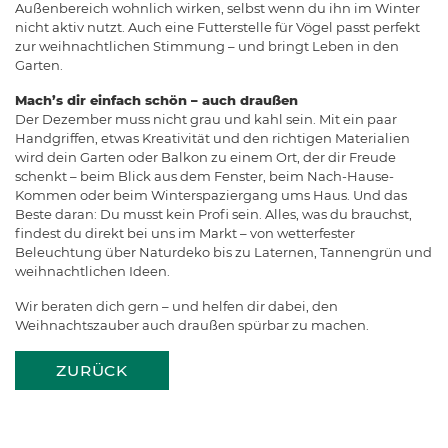
Außenbereich wohnlich wirken, selbst wenn du ihn im Winter
nicht aktiv nutzt. Auch eine Futterstelle für Vögel passt perfekt
zur weihnachtlichen Stimmung – und bringt Leben in den
Garten.
Mach’s dir einfach schön – auch draußen
Der Dezember muss nicht grau und kahl sein. Mit ein paar
Handgriffen, etwas Kreativität und den richtigen Materialien
wird dein Garten oder Balkon zu einem Ort, der dir Freude
schenkt – beim Blick aus dem Fenster, beim Nach-Hause-
Kommen oder beim Winterspaziergang ums Haus. Und das
Beste daran: Du musst kein Profi sein. Alles, was du brauchst,
findest du direkt bei uns im Markt – von wetterfester
Beleuchtung über Naturdeko bis zu Laternen, Tannengrün und
weihnachtlichen Ideen.
Wir beraten dich gern – und helfen dir dabei, den
Weihnachtszauber auch draußen spürbar zu machen.
ZURÜCK