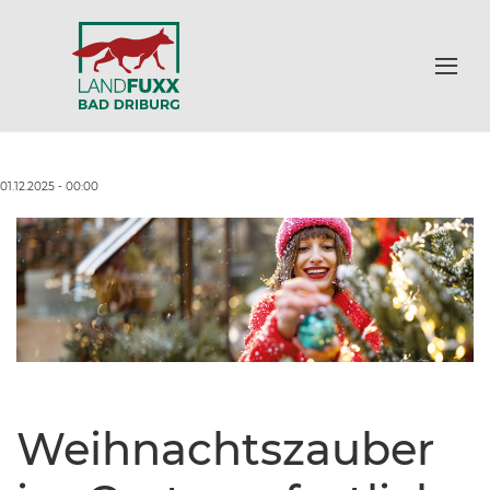
01.12.2025 - 00:00
Weihnachtszauber